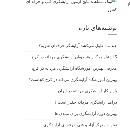
ز
نوشته‌های تازه
چند ماه طول می‌کشد آرایشگر حرفه‌ای شویم؟
5 اشتباه مرگبار هنرجویان آرایشگری مردانه در کرج
معرفی بهترین آموزشگاه آرایشگری مردانه در کرج
بهترین آموزشگاه آرایشگری مردانه در کرج کجاست؟
بازار كار آرايشكَرى مردانه در ايران
درآمد آرایشگری مردانه چقدر است ؟
بهترین دوره آرایشگری برای مبتدی ها
تفاوت مدرک آزاد و فنی حرفه ای آرایشگری