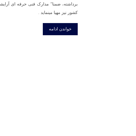
برداشته، ضمنا” مدارک فنی حرفه ای آرایشگر
کشور نیز مهیا مینماید .
خواندن ادامه