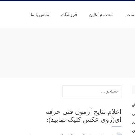
مات
ثبت نام آنلاین
فروشگاه
تماس با ما
جستجو
برای:
ه
اعلام نتایج آزمون فنی حرفه
ی
ای(روی عکس کلیک نمایید):
ی
نان