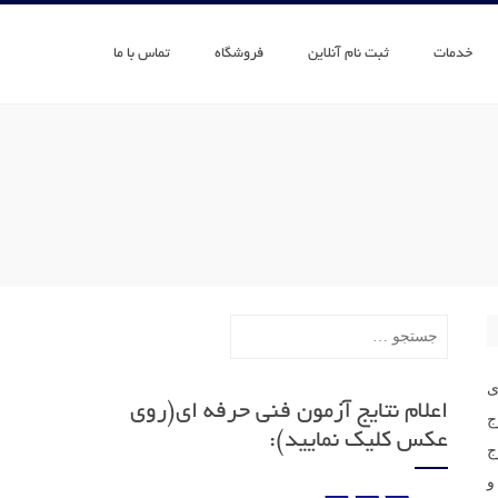
خدمات
ثبت نام آنلاین
فروشگاه
تماس با ما
جستجو
برای:
ی
اعلام نتایج آزمون فنی حرفه ای(روی
ج
عکس کلیک نمایید):
ج
و