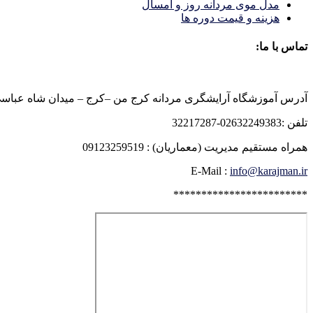
مدل موی مردانه روز و امسال
هزینه و قیمت دوره ها
تماس با ما:
آدرس آموزشگاه آرایشگری مردانه کرج من –کرج – میدان شاه عباسی روبرو
تلفن :02632249383-32217287
همراه مستقیم مدیریت (معماریان) : 09123259519
E-Mail :
info@karajman.ir
************************