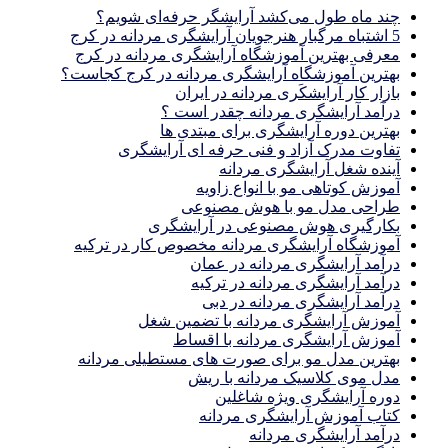
چند ماه طول می‌کشد آرایشگر حرفه‌ای شویم؟
5 اشتباه مرگبار هنرجویان آرایشگری مردانه در کرج
معرفی بهترین آموزشگاه آرایشگری مردانه در کرج
بهترین آموزشگاه آرایشگری مردانه در کرج کجاست؟
بازار كار آرايشكَرى مردانه در ايران
درآمد آرایشگری مردانه چقدر است ؟
بهترین دوره آرایشگری برای مبتدی ها
تفاوت مدرک آزاد و فنی حرفه ای آرایشگری
آینده شغل آرایشگری مردانه
آموزش کوتاهی مو با انواع زاویه
طراحی مدل مو با هوش مصنوعی
بکارگیری هوش مصنوعی در آرایشگری
آموزشگاه آرایشگری مردانه مخصوص کار در ترکیه
درآمد آرایشگری مردانه در عمان
درآمد آرایشگری مردانه در ترکیه
درآمد آرایشگری مردانه در دبی
آموزش آرایشگری مردانه با تضمین شغل
آموزش آرایشگری مردانه با اقساط
بهترین مدل مو برای صورت های مستطیلی مردانه
مدل موی کلاسیک مردانه با ریش
دوره آرایشگری ویژه شاغلین
کتاب آموزش آرایشگری مردانه
درآمد آرایشگری مردانه