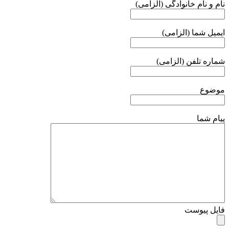
نام و نام خانوادگی (الزامی)
ایمیل شما (الزامی)
شماره تلفن (الزامی)
موضوع
پیام شما
فایل پیوست