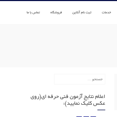
خدمات
ثبت نام آنلاین
فروشگاه
تماس با ما
جستجو
برای:
اعلام نتایج آزمون فنی حرفه ای(روی
عکس کلیک نمایید):