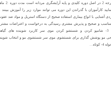
مدرک پایه 2 آموزشگاه آرایشگری مردانه درجه 2 در اصل دوره کلیدی و پایه آرای
 آشنایی با انواع بیماری استفاده صحیح از دستگاه استریل و مواد ضد عفون
خورد مناسب و صحیح و پذیرش مشتری رسیدگی به درخواست و اعتراضات مشتر
ارائه رفتار مناسب با مشتری و کارکنان 3- شامپو کردن و شستشو کردن موی سر کاربرد شوینده های گیا
 سطحی مو پوشش گذاری برای شستشوی موی سر شستشوی مو و انتخاب شویند
وتاه…