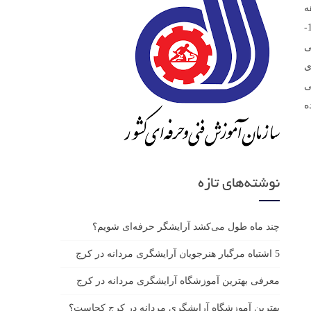
شگری مردانه است مدت دوره :2 ماهه
شهریه :لطفا" جهت مشاهده شهریه کلیک نمایید کارآموزان با گذراندن این دوره می توانند موارد زیر را آموزش ببینند 1-
ی
ی
هی
ه
نوشته‌های تازه
چند ماه طول می‌کشد آرایشگر حرفه‌ای شویم؟
5 اشتباه مرگبار هنرجویان آرایشگری مردانه در کرج
معرفی بهترین آموزشگاه آرایشگری مردانه در کرج
بهترین آموزشگاه آرایشگری مردانه در کرج کجاست؟