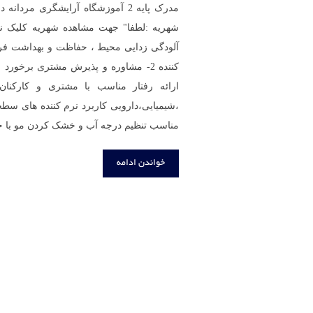
آلودگی زدایی محیط ، حفاظت و بهداشت فردی
کننده 2- مشاوره و پذیرش مشتری بر
،شیمیایی،دارویی کاربرد نرم کننده های
مناسب تنظیم درجه آب و خشک کردن مو با حوله 4- ک
خواندن ادامه