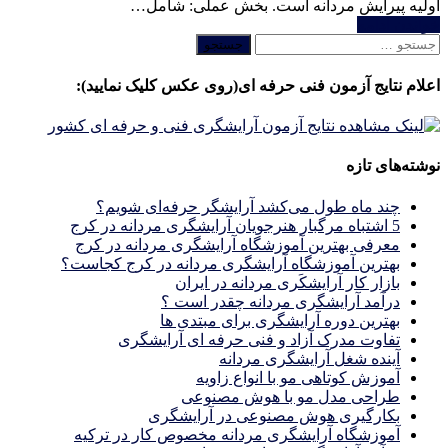
اولیه پیرایش مردانه است. بخش عملی: شامل…
خواندن ادامه
جستجو
برای:
اعلام نتایج آزمون فنی حرفه ای(روی عکس کلیک نمایید):
نوشته‌های تازه
چند ماه طول می‌کشد آرایشگر حرفه‌ای شویم؟
5 اشتباه مرگبار هنرجویان آرایشگری مردانه در کرج
معرفی بهترین آموزشگاه آرایشگری مردانه در کرج
بهترین آموزشگاه آرایشگری مردانه در کرج کجاست؟
بازار كار آرايشكَرى مردانه در ايران
درآمد آرایشگری مردانه چقدر است ؟
بهترین دوره آرایشگری برای مبتدی ها
تفاوت مدرک آزاد و فنی حرفه ای آرایشگری
آینده شغل آرایشگری مردانه
آموزش کوتاهی مو با انواع زاویه
طراحی مدل مو با هوش مصنوعی
بکارگیری هوش مصنوعی در آرایشگری
آموزشگاه آرایشگری مردانه مخصوص کار در ترکیه