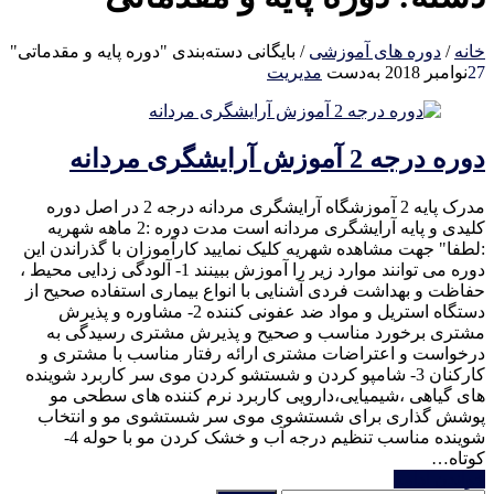
خانه
/
دوره های آموزشی
/
بایگانی دسته‌بندی "دوره پایه و مقدماتی"
27
نوامبر 2018
به‌دست
مدیریت
دوره درجه 2 آموزش آرایشگری مردانه
مدرک پایه 2 آموزشگاه آرایشگری مردانه درجه 2 در اصل دوره
کلیدی و پایه آرایشگری مردانه است مدت دوره :2 ماهه شهریه
:لطفا" جهت مشاهده شهریه کلیک نمایید کارآموزان با گذراندن این
دوره می توانند موارد زیر را آموزش ببینند 1- آلودگی زدایی محیط ،
حفاظت و بهداشت فردی آشنایی با انواع بیماری استفاده صحیح از
دستگاه استریل و مواد ضد عفونی کننده 2- مشاوره و پذیرش
مشتری برخورد مناسب و صحیح و پذیرش مشتری رسیدگی به
درخواست و اعتراضات مشتری ارائه رفتار مناسب با مشتری و
کارکنان 3- شامپو کردن و شستشو کردن موی سر کاربرد شوینده
های گیاهی ،شیمیایی،دارویی کاربرد نرم کننده های سطحی مو
پوشش گذاری برای شستشوی موی سر شستشوی مو و انتخاب
شوینده مناسب تنظیم درجه آب و خشک کردن مو با حوله 4-
کوتاه…
خواندن ادامه