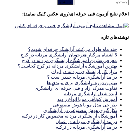
جستجو
برای:
اعلام نتایج آزمون فنی حرفه ای(روی عکس کلیک نمایید):
نوشته‌های تازه
چند ماه طول می‌کشد آرایشگر حرفه‌ای شویم؟
5 اشتباه مرگبار هنرجویان آرایشگری مردانه در کرج
معرفی بهترین آموزشگاه آرایشگری مردانه در کرج
بهترین آموزشگاه آرایشگری مردانه در کرج کجاست؟
بازار كار آرايشكَرى مردانه در ايران
درآمد آرایشگری مردانه چقدر است ؟
بهترین دوره آرایشگری برای مبتدی ها
تفاوت مدرک آزاد و فنی حرفه ای آرایشگری
آینده شغل آرایشگری مردانه
آموزش کوتاهی مو با انواع زاویه
طراحی مدل مو با هوش مصنوعی
بکارگیری هوش مصنوعی در آرایشگری
آموزشگاه آرایشگری مردانه مخصوص کار در ترکیه
درآمد آرایشگری مردانه در عمان
درآمد آرایشگری مردانه در ترکیه