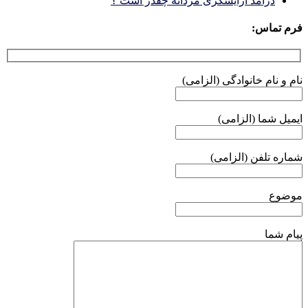
درآمد آرایشگری مردانه چقدر است ؟
فرم تماس:
نام و نام خانوادگی (الزامی)
ایمیل شما (الزامی)
شماره تلفن (الزامی)
موضوع
پیام شما