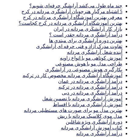
چند ماه طول می‌کشد آرایشگر حرفه‌ای شویم؟
5 اشتباه مرگبار هنرجویان آرایشگری مردانه در کرج
معرفی بهترین آموزشگاه آرایشگری مردانه در کرج
بهترین آموزشگاه آرایشگری مردانه در کرج کجاست؟
بازار كار آرايشكَرى مردانه در ايران
درآمد آرایشگری مردانه چقدر است ؟
بهترین دوره آرایشگری برای مبتدی ها
تفاوت مدرک آزاد و فنی حرفه ای آرایشگری
آینده شغل آرایشگری مردانه
آموزش کوتاهی مو با انواع زاویه
طراحی مدل مو با هوش مصنوعی
بکارگیری هوش مصنوعی در آرایشگری
آموزشگاه آرایشگری مردانه مخصوص کار در ترکیه
درآمد آرایشگری مردانه در عمان
درآمد آرایشگری مردانه در ترکیه
درآمد آرایشگری مردانه در دبی
آموزش آرایشگری مردانه با تضمین شغل
آموزش آرایشگری مردانه با اقساط
بهترین مدل مو برای صورت های مستطیلی مردانه
مدل موی کلاسیک مردانه با ریش
دوره آرایشگری ویژه شاغلین
کتاب آموزش آرایشگری مردانه
درآمد آرایشگری مردانه