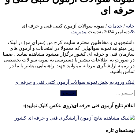
حرفه ای
خانه
/
خدمات
/
نمونه سوالات آزمون کتبی فنی و حرفه ای
28
دسامبر 2024
به‌دست
مدیریت
دانشجویان و مخاطبین محترم سایت کرج من (سرای مو) در لینک
زیر میتوانید نمونه سوالهایی که معمولا در امتحانات و آزمون های
سازمان فنی و حرفه ای کشور برگزار میشود مشاهده نمایید ، ضمنا
در صورت به اطلاعات بیشتر یا دسترسی به نمونه سوالات تخصصی
در زمینه آرایشگری مردانه میتوانید جهت راهنمایی بیشتر با ما در
تماس باشید.
لینک ورود به بخش نمونه سوالات آزمون کتبی فنی و حرفه ای
جستجو
برای:
اعلام نتایج آزمون فنی حرفه ای(روی عکس کلیک نمایید):
نوشته‌های تازه