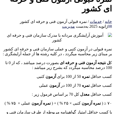
ای کشور
خانه
/
خدمات
/
نمره قبولی آزمون فنی و حرفه ای کشور
08
ژانویه 2025
به‌دست
مدیریت
نمره فبولی در آزمون کتبی و عملی سازمان فنی و حرفه ای کشور
بر مبنای زیر محاسبه میگردد ، در کلیه رشته ها از جمله آرایشگری :
ک
ل نتیجه آزمون فنی و حرفه ای
بصورت درصد میباشد ، که از 0 تا
100 درصد محاسبه میگردد که بشرح زیر میباشد :
کسب حداقل
نمره
50 از 100 برای
آزمون
کتبی
کسب حداقل
نمره
70 از 100 در
آزمون
عملی
کسب حداقل
معدل
کل 70 بر اساس فرمول زیر :
۷۰ ≤ (
نمره آزمون
کتبی × ۲۵ % ) + (
نمره آزمون
عملی × ۷۵ % )
با کسب حداقل امتیاز گواهینامه مربوطه از طرف سازمان فنی و