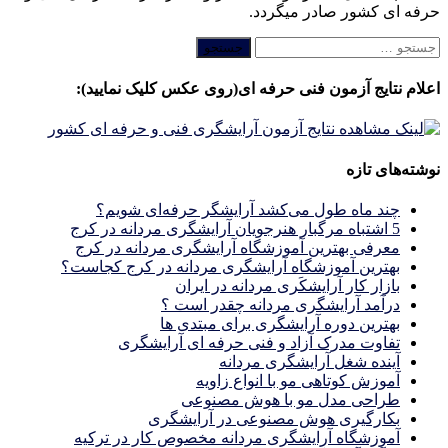
حرفه ای کشور صادر میگردد.
جستجو
برای:
اعلام نتایج آزمون فنی حرفه ای(روی عکس کلیک نمایید):
نوشته‌های تازه
چند ماه طول می‌کشد آرایشگر حرفه‌ای شویم؟
5 اشتباه مرگبار هنرجویان آرایشگری مردانه در کرج
معرفی بهترین آموزشگاه آرایشگری مردانه در کرج
بهترین آموزشگاه آرایشگری مردانه در کرج کجاست؟
بازار كار آرايشكَرى مردانه در ايران
درآمد آرایشگری مردانه چقدر است ؟
بهترین دوره آرایشگری برای مبتدی ها
تفاوت مدرک آزاد و فنی حرفه ای آرایشگری
آینده شغل آرایشگری مردانه
آموزش کوتاهی مو با انواع زاویه
طراحی مدل مو با هوش مصنوعی
بکارگیری هوش مصنوعی در آرایشگری
آموزشگاه آرایشگری مردانه مخصوص کار در ترکیه