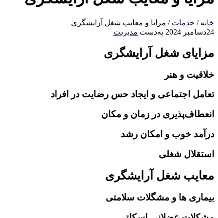
خانه
/
خدمات
/
مزایا و معایب شغل آرایشگری
24
دسامبر 2024
به‌دست
مدیریت
مزایای شغل آرایشگری
خلاقیت و هنر
تعامل اجتماعی و ایجاد حس رضایت در افراد
انعطاف‌پذیری در زمان و مکان
درآمد خوب و امکان رشد
استقلال شغلی
معایب شغل آرایشگری
بیماری ها و مشگلات سلامتی
مشکلات عضلانی-اسکلتی