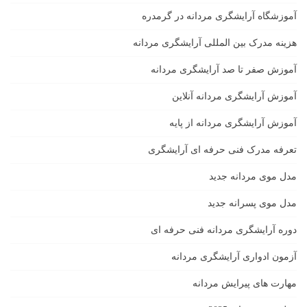
آموزشگاه آرایشگری مردانه در گرمدره
هزینه مدرک بین المللی آرایشگری مردانه
آموزش صفر تا صد آرایشگری مردانه
آموزش آرایشگری مردانه آنلاین
آموزش آرایشگری مردانه از پایه
تعرفه مدرک فنی حرفه ای آرایشگری
مدل موی مردانه جدید
مدل موی پسرانه جدید
دوره آرایشگری مردانه فنی حرفه ای
آزمون ادواری آرایشگری مردانه
مهارت های پیرایش مردانه