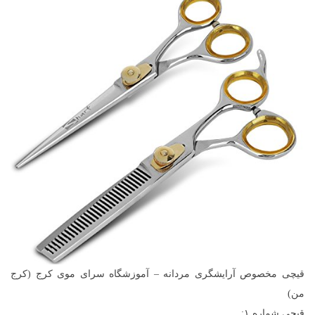
قیچی مخصوص آرایشگری مردانه – آموزشگاه سرای موی کرج (کرج
من)
قیچی شماره ۱: