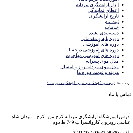
ابزار آرایشگری مردانه
اعطای نمایندگی
تاریخ آرایشگری
ثبت نام
خدمات
دسته‌بندی نشده
دوره پایه و مقدماتی
دوره های آموزشی
دوره های آموزشی درجه 1
دوره های آموزشی مهاجرت
مدل موی پسرانه
مدل موی مردانه روز و امسال
هزینه و قیمت دوره ها
برچسب ها :
تبریک روز آرایشگر مردانه
,
روز آرایشگر چه روزیست؟
تماس با ما:
آدرس آموزشگاه آرایشگری مردانه کرج من –کرج – میدان شاه
عباسی روبروی کاروانسرا پ 749 ط دوم
تلفن :02632249383-32217287