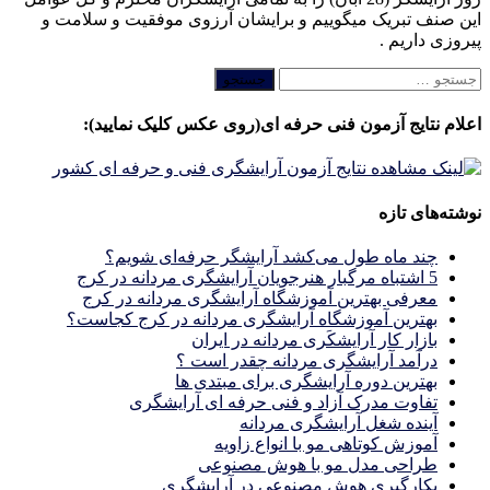
این صنف تبریک میگوییم و برایشان آرزوی موفقیت و سلامت و
پیروزی داریم .
جستجو
برای:
اعلام نتایج آزمون فنی حرفه ای(روی عکس کلیک نمایید):
نوشته‌های تازه
چند ماه طول می‌کشد آرایشگر حرفه‌ای شویم؟
5 اشتباه مرگبار هنرجویان آرایشگری مردانه در کرج
معرفی بهترین آموزشگاه آرایشگری مردانه در کرج
بهترین آموزشگاه آرایشگری مردانه در کرج کجاست؟
بازار كار آرايشكَرى مردانه در ايران
درآمد آرایشگری مردانه چقدر است ؟
بهترین دوره آرایشگری برای مبتدی ها
تفاوت مدرک آزاد و فنی حرفه ای آرایشگری
آینده شغل آرایشگری مردانه
آموزش کوتاهی مو با انواع زاویه
طراحی مدل مو با هوش مصنوعی
بکارگیری هوش مصنوعی در آرایشگری