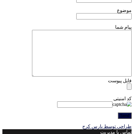
موضوع
پیام شما
فایل پیوست
کد امنیتی
طراحی توسط پارس کرج
تماس با مدیریت