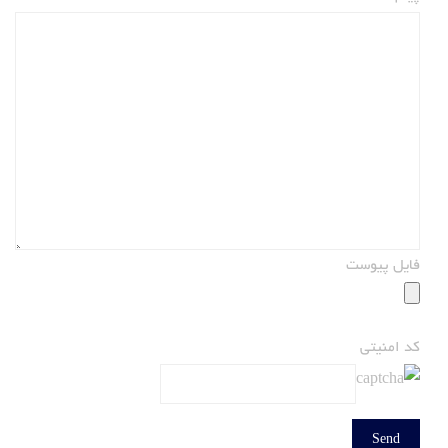
فایل پیوست
کد امنیتی