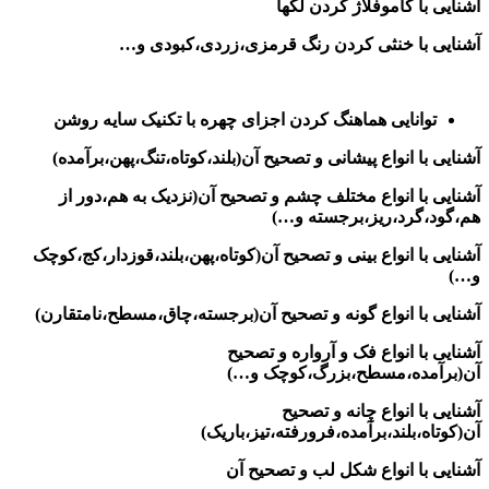
آشنایی با کاموفلاژ کردن لکها
آشنایی با خنثی کردن رنگ قرمزی،زردی،کبودی و…
توانایی هماهنگ کردن اجزای چهره با تکنیک سایه روشن
آشنایی با انواع پیشانی و تصحیح آن(بلند،کوتاه،تنگ،پهن،برآمده)
آشنایی با انواع مختلف چشم و تصحیح آن(نزدیک به هم،دور از
هم،گود،گرد،ریز،برجسته و…)
آشنایی با انواع بینی و تصحیح آن(کوتاه،پهن،بلند،قوزدار،کج،کوچک
و…)
آشنایی با انواع گونه و تصحیح آن(برجسته،چاق،مسطح،نامتقارن)
آشنایی با انواع فک و آرواره و تصحیح
آن(برآمده،مسطح،بزرگ،کوچک و…)
آشنایی با انواع چانه و تصحیح
آن(کوتاه،بلند،برآمده،فرورفته،تیز،باریک)
آشنایی با انواع شکل لب و تصحیح آن