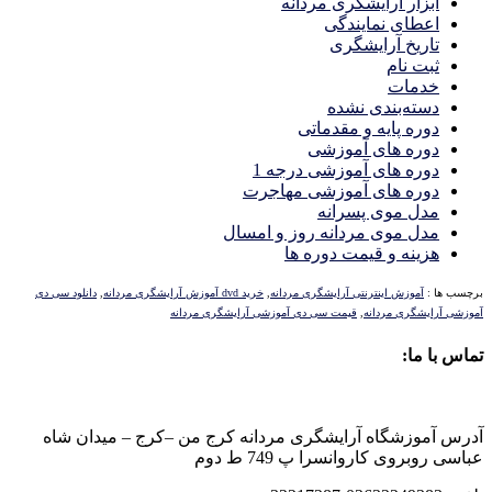
ابزار آرایشگری مردانه
اعطای نمایندگی
تاریخ آرایشگری
ثبت نام
خدمات
دسته‌بندی نشده
دوره پایه و مقدماتی
دوره های آموزشی
دوره های آموزشی درجه 1
دوره های آموزشی مهاجرت
مدل موی پسرانه
مدل موی مردانه روز و امسال
هزینه و قیمت دوره ها
برچسب ها :
آموزش اینترنتی آرایشگری مردانه
,
خرید dvd آموزش آرایشگری مردانه
,
دانلود سی دی
آموزشی آرایشگری مردانه
,
قیمت سی دی آموزشی آرایشگری مردانه
تماس با ما:
آدرس آموزشگاه آرایشگری مردانه کرج من –کرج – میدان شاه
عباسی روبروی کاروانسرا پ 749 ط دوم