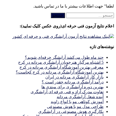
لطفا” جهت اطلاعات بیشتر با ما در تماس باشید.
جستجو
برای:
اعلام نتایج آزمون فنی حرفه ای(روی عکس کلیک نمایید):
نوشته‌های تازه
چند ماه طول می‌کشد آرایشگر حرفه‌ای شویم؟
5 اشتباه مرگبار هنرجویان آرایشگری مردانه در کرج
معرفی بهترین آموزشگاه آرایشگری مردانه در کرج
بهترین آموزشگاه آرایشگری مردانه در کرج کجاست؟
بازار كار آرايشكَرى مردانه در ايران
درآمد آرایشگری مردانه چقدر است ؟
بهترین دوره آرایشگری برای مبتدی ها
تفاوت مدرک آزاد و فنی حرفه ای آرایشگری
آینده شغل آرایشگری مردانه
آموزش کوتاهی مو با انواع زاویه
طراحی مدل مو با هوش مصنوعی
بکارگیری هوش مصنوعی در آرایشگری