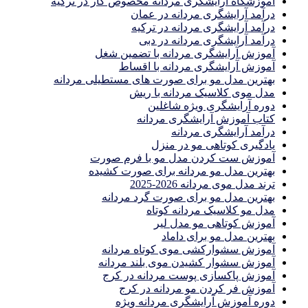
آموزشگاه آرایشگری مردانه مخصوص کار در ترکیه
درآمد آرایشگری مردانه در عمان
درآمد آرایشگری مردانه در ترکیه
درآمد آرایشگری مردانه در دبی
آموزش آرایشگری مردانه با تضمین شغل
آموزش آرایشگری مردانه با اقساط
بهترین مدل مو برای صورت های مستطیلی مردانه
مدل موی کلاسیک مردانه با ریش
دوره آرایشگری ویژه شاغلین
کتاب آموزش آرایشگری مردانه
درآمد آرایشگری مردانه
یادگیری كوتاهى مو در منزل
آموزش ست كردن مدل مو با فرم صورت
بهترین مدل مو مردانه برای صورت کشیده
ترند مدل موی مردانه 2026-2025
بهترين مدل مو براى صورت گرد مردانه
مدل مو کلاسیک مردانه کوتاه
آموزش کوتاهی مو مدل لیر
بهترین مدل مو برای داماد
آموزش سشوارکشی موی کوتاه مردانه
آموزش سشوار کشیدن موی بلند مردانه
آموزش پاکسازی پوست مردانه در کرج
آموزش فر کردن مو مردانه در کرج
دوره آموزش آرایشگری مردانه ویژه