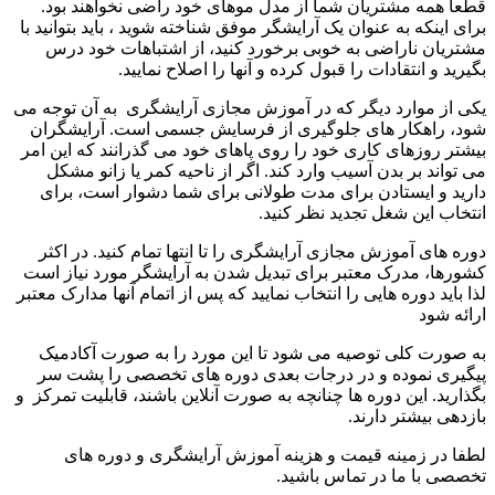
قطعا همه مشتریان شما از مدل موهای خود راضی نخواهند بود.
برای اینکه به عنوان یک آرایشگر موفق شناخته شوید ، باید بتوانید با
مشتریان ناراضی به خوبی برخورد کنید، از اشتباهات خود درس
بگیرید و انتقادات را قبول کرده و آنها را اصلاح نمایید.
یکی از موارد دیگر که در آموزش مجازی آرایشگری به آن توجه می
شود، راهکار های جلوگیری از فرسایش جسمی است. آرایشگران
بیشتر روزهای کاری خود را روی پاهای خود می گذرانند که این امر
می تواند بر بدن آسیب وارد کند. اگر از ناحیه کمر یا زانو مشکل
دارید و ایستادن برای مدت طولانی برای شما دشوار است، برای
انتخاب این شغل تجدید نظر کنید.
دوره های آموزش مجازی آرایشگری را تا انتها تمام کنید. در اکثر
کشورها، مدرک معتبر برای تبدیل شدن به آرایشگر مورد نیاز است
لذا باید دوره هایی را انتخاب نمایید که پس از اتمام آنها مدارک معتبر
ارائه شود
به صورت کلی توصیه می شود تا این مورد را به صورت آکادمیک
پیگیری نموده و در درجات بعدی دوره های تخصصی را پشت سر
بگذارید. این دوره ها چنانچه به صورت آنلاین باشند، قابلیت تمرکز و
بازدهی بیشتر دارند.
لطفا در زمینه قیمت و هزینه آموزش آرایشگری و دوره های
تخصصی با ما در تماس باشید.