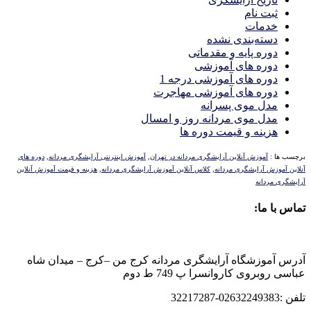
ثبت نام
خدمات
دسته‌بندی نشده
دوره پایه و مقدماتی
دوره های آموزشی
دوره های آموزشی درجه 1
دوره های آموزشی مهاجرت
مدل موی پسرانه
مدل موی مردانه روز و امسال
هزینه و قیمت دوره ها
برچسب ها :
آموزش آنلاین آرایشگری مردانه در تهران
,
آموزش اینترنتی آرایشگری مردانه
,
دوره های
آنلاین آموزش آرایشگری مردانه
,
کلاس آنلاین آموزش آرایشگری مردانه
,
هزینه و قیمت آموزش آنلاین
آرایشگری مردانه
تماس با ما:
آدرس آموزشگاه آرایشگری مردانه کرج من –کرج – میدان شاه
عباسی روبروی کاروانسرا پ 749 ط دوم
تلفن :02632249383-32217287