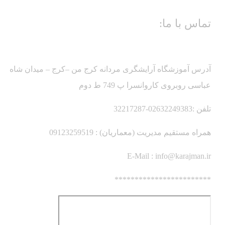
تماس با ما:
آدرس آموزشگاه آرایشگری مردانه کرج من –کرج – میدان شاه
عباسی روبروی کاروانسرا پ 749 ط دوم
تلفن :02632249383-32217287
همراه مستقیم مدیریت (معماریان) : 09123259519
E-Mail :
info@karajman.ir
************************