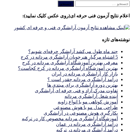
جستجو
برای:
اعلام نتایج آزمون فنی حرفه ای(روی عکس کلیک نمایید):
نوشته‌های تازه
چند ماه طول می‌کشد آرایشگر حرفه‌ای شویم؟
5 اشتباه مرگبار هنرجویان آرایشگری مردانه در کرج
معرفی بهترین آموزشگاه آرایشگری مردانه در کرج
بهترین آموزشگاه آرایشگری مردانه در کرج کجاست؟
بازار كار آرايشكَرى مردانه در ايران
درآمد آرایشگری مردانه چقدر است ؟
بهترین دوره آرایشگری برای مبتدی ها
تفاوت مدرک آزاد و فنی حرفه ای آرایشگری
آینده شغل آرایشگری مردانه
آموزش کوتاهی مو با انواع زاویه
طراحی مدل مو با هوش مصنوعی
بکارگیری هوش مصنوعی در آرایشگری
آموزشگاه آرایشگری مردانه مخصوص کار در ترکیه
درآمد آرایشگری مردانه در عمان
درآمد آرایشگری مردانه در ترکیه