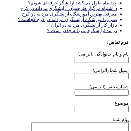
چند ماه طول می‌کشد آرایشگر حرفه‌ای شویم؟
5 اشتباه مرگبار هنرجویان آرایشگری مردانه در کرج
معرفی بهترین آموزشگاه آرایشگری مردانه در کرج
بهترین آموزشگاه آرایشگری مردانه در کرج کجاست؟
بازار كار آرايشكَرى مردانه در ايران
درآمد آرایشگری مردانه چقدر است ؟
فرم تماس:
نام و نام خانوادگی (الزامی)
ایمیل شما (الزامی)
شماره تلفن (الزامی)
موضوع
پیام شما