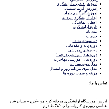
آموزش فشرده آرایشگری
آموزش گریم سینمایی
آموزشگاه گریم داماد
ابزار آرایشگری مردانه
اعطای نمایندگی
تاریخ آرایشگری
ثبت نام
خدمات
دسته‌بندی نشده
دوره پایه و مقدماتی
دوره های آموزشی
دوره های آموزشی درجه 1
دوره های آموزشی مهاجرت
مدل موی پسرانه
مدل موی مردانه روز و امسال
هزینه و قیمت دوره ها
تماس با ما:
آدرس آموزشگاه آرایشگری مردانه کرج من –کرج – میدان شاه
عباسی روبروی کاروانسرا پ 749 ط دوم