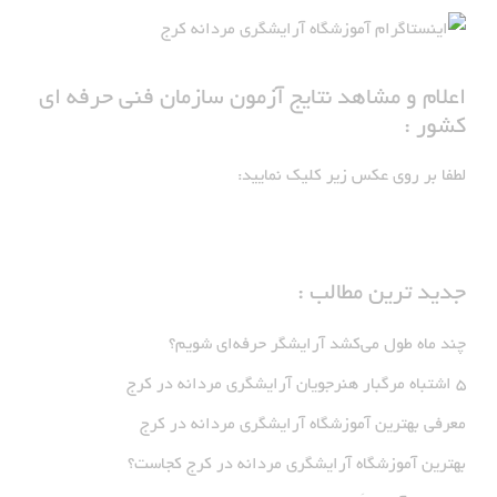
اعلام و مشاهد نتایج آزمون سازمان فنی حرفه ای
کشور :
لطفا بر روی عکس زیر کلیک نمایید:
جدید ترین مطالب :
چند ماه طول می‌کشد آرایشگر حرفه‌ای شویم؟
5 اشتباه مرگبار هنرجویان آرایشگری مردانه در کرج
معرفی بهترین آموزشگاه آرایشگری مردانه در کرج
بهترین آموزشگاه آرایشگری مردانه در کرج کجاست؟