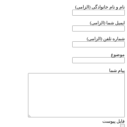
نام و نام خانوادگی (الزامی)
ایمیل شما (الزامی)
شماره تلفن (الزامی)
موضوع
پیام شما
فایل پیوست