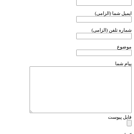
ایمیل شما (الزامی)
شماره تلفن (الزامی)
موضوع
پیام شما
فایل پیوست