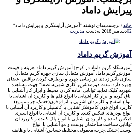
پیرایش داماد
خانه
/
برچسب‌های نوشته "آموزش آرایشگری و پیرایش داماد"
02
دسامبر 2018
به‌دست
مدیریت
آموزش گریم داماد
آموزشگاه گریم داماد در کرج | آموزش گریم داماد| هزینه و قیمت
آموزش گریم داماد|آموزش متعادل سازی چهره گریم متعادل
سازی تأثیر زیادی در زیبایی چهره و برطرف کردن نواقص اعضای
چهره دارد. مدت دوره:45روز کاری شهریه:لطفا" جهت مشاهده
شهریه کلیک نمایید توانایی آماده کردن محیط و ابزار کار آشنایی با
اتاق گریم و ابزار کار آشنایی با انواع قلم ها و کاربرد آن آشنایی با
انواع اسفنج و کاربردآن آشنایی با انواع فون(خشک،چرب،مایع)
کاربرد انواع فون کاموفلاژ آشنایی با کانسیلر و کاربرد آن آشنایی با
انواع پودرهای فیکس کننده و کاربرد آن آشنایی با انواع اسپری
فیکس کننده و کاربردآن آشنایی با انواع پاک کننده و کاربرد آن
توانایی شناخت ساختمان پوست و مو آشنایی با انواع
پوست(خشک،چرب،معمولی،مختلط،حساس) آشنایی با وظایف