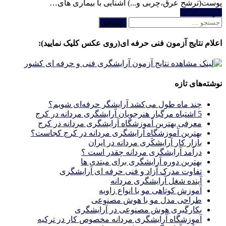
پوست(ترشح عرق،چربی و...) آشنایی با بیماری های…
خواندن ادامه
جستجو
برای:
اعلام نتایج آزمون فنی حرفه ای(روی عکس کلیک نمایید):
نوشته‌های تازه
چند ماه طول می‌کشد آرایشگر حرفه‌ای شویم؟
5 اشتباه مرگبار هنرجویان آرایشگری مردانه در کرج
معرفی بهترین آموزشگاه آرایشگری مردانه در کرج
بهترین آموزشگاه آرایشگری مردانه در کرج کجاست؟
بازار كار آرايشكَرى مردانه در ايران
درآمد آرایشگری مردانه چقدر است ؟
بهترین دوره آرایشگری برای مبتدی ها
تفاوت مدرک آزاد و فنی حرفه ای آرایشگری
آینده شغل آرایشگری مردانه
آموزش کوتاهی مو با انواع زاویه
طراحی مدل مو با هوش مصنوعی
بکارگیری هوش مصنوعی در آرایشگری
آموزشگاه آرایشگری مردانه مخصوص کار در ترکیه