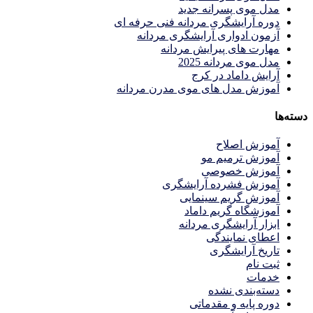
مدل موی پسرانه جدید
دوره آرایشگری مردانه فنی حرفه ای
آزمون ادواری آرایشگری مردانه
مهارت های پیرایش مردانه
مدل موی مردانه 2025
آرایش داماد در کرج
آموزش مدل های موی مدرن مردانه
دسته‌ها
آموزش اصلاح
آموزش ترمیم مو
آموزش خصوصی
آموزش فشرده آرایشگری
آموزش گریم سینمایی
آموزشگاه گریم داماد
ابزار آرایشگری مردانه
اعطای نمایندگی
تاریخ آرایشگری
ثبت نام
خدمات
دسته‌بندی نشده
دوره پایه و مقدماتی