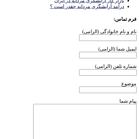
بازار كار آرايشكَرى مردانه در ايران
درآمد آرایشگری مردانه چقدر است ؟
فرم تماس:
نام و نام خانوادگی (الزامی)
ایمیل شما (الزامی)
شماره تلفن (الزامی)
موضوع
پیام شما