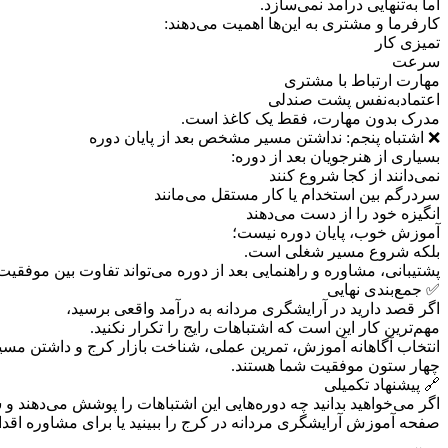
اما به‌تنهایی درآمد نمی‌سازد.
کارفرما و مشتری به این‌ها اهمیت می‌دهند:
تمیزی کار
سرعت
مهارت ارتباط با مشتری
اعتمادبه‌نفس پشت صندلی
مدرک بدون مهارت، فقط یک کاغذ است.
❌ اشتباه پنجم: نداشتن مسیر مشخص بعد از پایان دوره
بسیاری از هنرجویان بعد از دوره:
نمی‌دانند از کجا شروع کنند
سردرگم بین استخدام یا کار مستقل می‌مانند
انگیزه خود را از دست می‌دهند
آموزش خوب، پایان دوره نیست؛
بلکه شروع مسیر شغلی است.
پشتیبانی، مشاوره و راهنمایی بعد از دوره می‌تواند تفاوت بین موفقی
✅ جمع‌بندی نهایی
اگر قصد دارید در آرایشگری مردانه به درآمد واقعی برسید،
مهم‌ترین کار این است که اشتباهات رایج را تکرار نکنید.
انتخاب آگاهانه آموزش، تمرین عملی، شناخت بازار کرج و داشتن 
چهار ستون موفقیت شما هستند.
🔗 پیشنهاد تکمیلی
اگر می‌خواهید بدانید چه دوره‌هایی این اشتباهات را پوشش می‌دهند و شم
صفحه آموزش آرایشگری مردانه در کرج را ببینید یا برای مشاوره اقدام