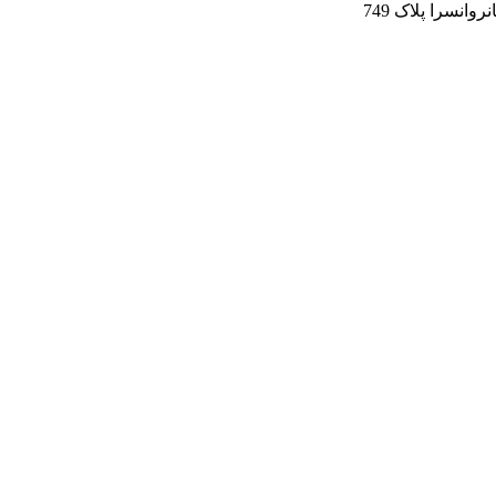
انسرا پلاک 749