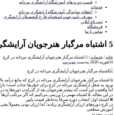
قیمت دوره های آموزشگاه آرایشگری مردانه
خدمات
اعطای نمایندگی آموزشگاه آرایشگری مردانه
معرفی نامه جهت استخدام فارغ التحصیلان آرایشگری
ثبت نام آنلاین
فروشگاه
تماس با ما
5 اشتباه مرگبار هنرجویان آرایشگری مردانه در کرج
خانه
/
خدمات
/
5 اشتباه مرگبار هنرجویان آرایشگری مردانه در کرج
10
فوریه 2026
به‌دست
مدیریت
۵ اشتباه مرگبار هنرجویان آرایشگری مردانه در کرج که مانع درآمد بالا می‌شود
ورود به شغل آرایشگری مردانه در کرج برای خیلی‌ها جذاب است؛ بازار
اما واقعیت این است که بیشتر هنرجویان بعد از گذراندن دوره‌ها به درآم
در این مقاله، ۵ اشتباه مهمی را بررسی می‌کنیم که اگر مرتکب آن‌ها شوید، مسیر حرفه‌ای شما در آرایشگری مردانه به بن‌بست می‌خورد.
❌ اشتباه اول: انتخاب دوره صرفاً به‌خاطر قیمت پایین
در کرج دوره‌های ارزان آرایشگری زیادند؛ اما ارزان بودن معمولاً یعنی:
آموزش سطحی
تمرین محدود