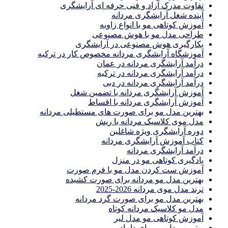
تفاوت مدرک آزاد و فنی حرفه ای آرایشگری
آینده شغل آرایشگری مردانه
آموزش کوتاهی مو با انواع زاویه
طراحی مدل مو با هوش مصنوعی
بکارگیری هوش مصنوعی در آرایشگری
آموزشگاه آرایشگری مردانه مخصوص کار در ترکیه
درآمد آرایشگری مردانه در عمان
درآمد آرایشگری مردانه در ترکیه
درآمد آرایشگری مردانه در دبی
آموزش آرایشگری مردانه با تضمین شغل
آموزش آرایشگری مردانه با اقساط
بهترین مدل مو برای صورت های مستطیلی مردانه
مدل موی کلاسیک مردانه با ریش
دوره آرایشگری ویژه شاغلین
کتاب آموزش آرایشگری مردانه
درآمد آرایشگری مردانه
یادگیری كوتاهى مو در منزل
آموزش ست كردن مدل مو با فرم صورت
بهترین مدل مو مردانه برای صورت کشیده
ترند مدل موی مردانه 2026-2025
بهترين مدل مو براى صورت گرد مردانه
مدل مو کلاسیک مردانه کوتاه
آموزش کوتاهی مو مدل لیر
بهترین مدل مو برای داماد