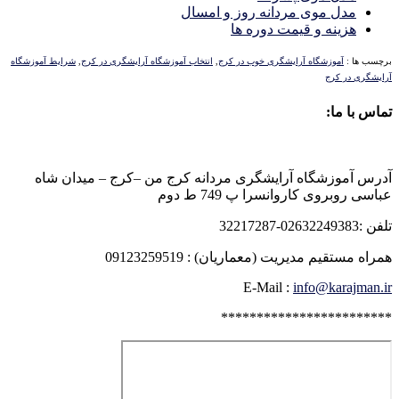
مدل موی مردانه روز و امسال
هزینه و قیمت دوره ها
برچسب ها :
آموزشگاه آرایشگری خوب در کرج
,
انتخاب آموزشگاه آرایشگری در کرج
,
شرایط آموزشگاه
آرایشگری در کرج
تماس با ما:
آدرس آموزشگاه آرایشگری مردانه کرج من –کرج – میدان شاه
عباسی روبروی کاروانسرا پ 749 ط دوم
تلفن :02632249383-32217287
همراه مستقیم مدیریت (معماریان) : 09123259519
E-Mail :
info@karajman.ir
************************