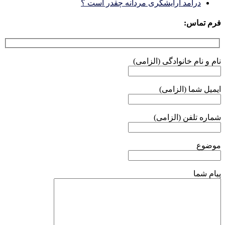
درآمد آرایشگری مردانه چقدر است ؟
فرم تماس:
نام و نام خانوادگی (الزامی)
ایمیل شما (الزامی)
شماره تلفن (الزامی)
موضوع
پیام شما